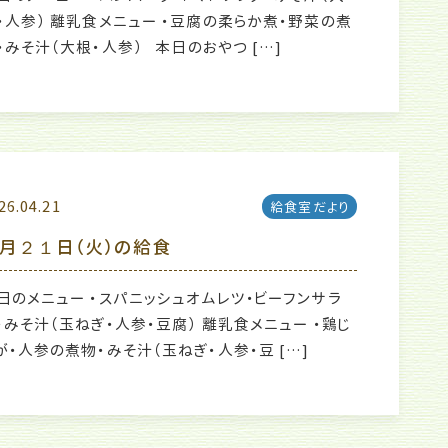
・人参） 離乳食メニュー ・豆腐の柔らか煮・野菜の煮
・みそ汁（大根・人参） 本日のおやつ […]
26.04.21
給食室だより
月２１日（火）の給食
日のメニュー ・スパニッシュオムレツ・ビーフンサラ
・みそ汁（玉ねぎ・人参・豆腐） 離乳食メニュー ・鶏じ
が・人参の煮物・みそ汁（玉ねぎ・人参・豆 […]