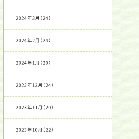
2024年3月
（24）
2024年2月
（24）
2024年1月
（20）
2023年12月
（24）
2023年11月
（20）
2023年10月
（22）