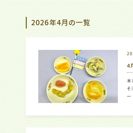
2026年4月の一覧
20
4
本
そ
ー