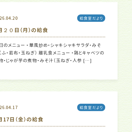
26.04.20
給食室だより
月２０日（月）の給食
日のメニュー ・華風炒め・シャキシャキサラダ・みそ
（ふ・若布・玉ねぎ） 離乳食メニュー ・鶏とキャベツの
物・じゃが芋の煮物・みそ汁（玉ねぎ・人参 […]
26.04.17
給食室だより
月17日（金）の給食