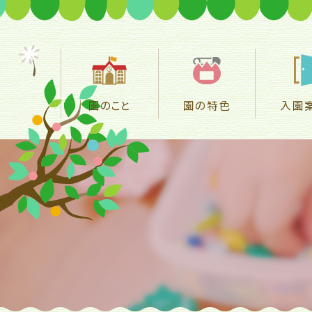
園のこと
園の特色
入園