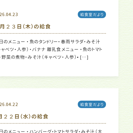
26.04.23
給食室だより
月２３日（木）の給食
日のメニュー ・魚のタンドリー・春雨サラダ・みそ汁
キャベツ・人参）・バナナ 離乳食メニュー ・魚のトマト
・野菜の煮物・みそ汁（キャベツ・人参）• […]
26.04.22
給食室だより
月２２日（水）の給食
日のメニュー ・ハンバーグ・トマトサラダ・みそ汁（大