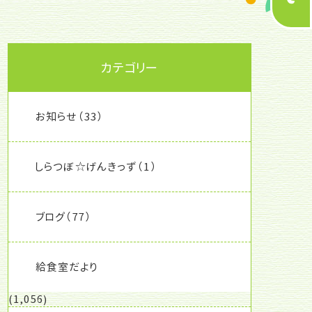
カテゴリー
お知らせ
（33）
しらつぼ☆げんきっず
（1）
ブログ
（77）
給食室だより
(1,056)