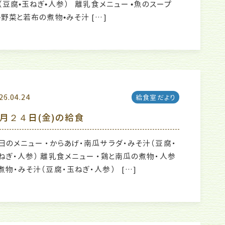
（豆腐•玉ねぎ•人参） 離乳食メニュー •魚のスープ
•野菜と若布の煮物•みそ汁 […]
26.04.24
給食室だより
月２４日(金)の給食
日のメニュー ・からあげ・南瓜サラダ・みそ汁（豆腐・
ねぎ・人参） 離乳食メニュー ・鶏と南瓜の煮物・人参
煮物・みそ汁（豆腐・玉ねぎ・人参） […]