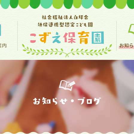
案内
お知ら