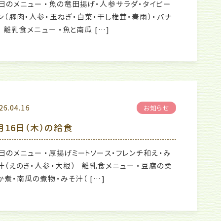
日のメニュー ・魚の竜田揚げ・人参サラダ・タイピー
ン（豚肉・人参・玉ねぎ・白菜・干し椎茸・春雨）・バナ
 離乳食メニュー ・魚と南瓜 […]
26.04.16
お知らせ
月16日（木）の給食
日のメニュー ・厚揚げミートソース・フレンチ和え・み
汁（えのき・人参・大根） 離乳食メニュー ・豆腐の柔
か煮・南瓜の煮物・みそ汁（ […]