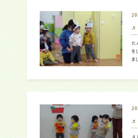
20
♬
た
を
ま
20
♬
４