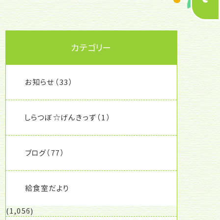
カテゴリー
お知らせ
（33）
しらつぼ☆げんきっず
（1）
ブログ
（77）
給食室だより
(1,056)