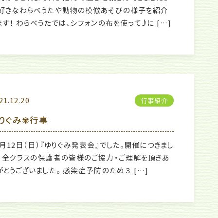
好きなわらべうたや動物の模倣あそびの様子を紹介
ます！ わらべうたでは、シフォンの布を使って♪に […]
21.12.20
行事紹介
りぐみ✾行事
2月12日（日）『ゆりぐみ発表会』でした。開催につきまし
、全クラスの保護者の皆様のご協力・ご理解を頂きあ
がとうございました。 感染症予防のため３ […]