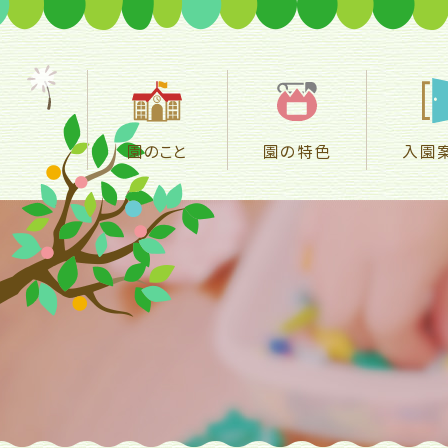
園のこと
園の特色
入園