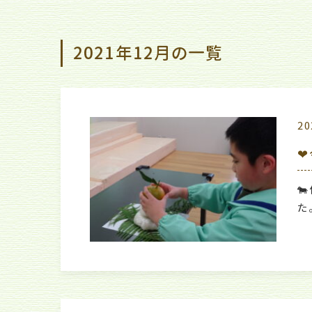
2021年12月の一覧
20
❤

た