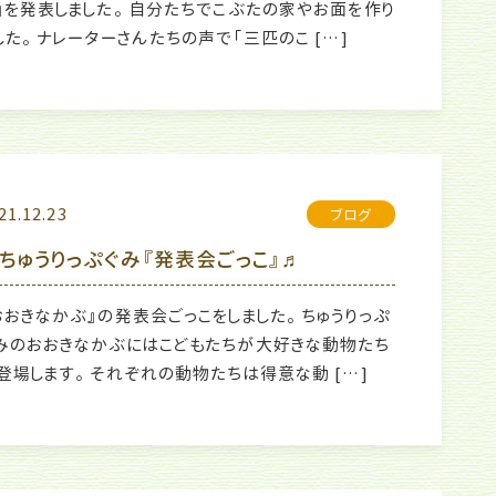
』を発表しました。 自分たちでこぶたの家やお面を作り
した。 ナレーターさんたちの声で「三匹のこ […]
21.12.23
ブログ
ちゅうりっぷぐみ『発表会ごっこ』♬
おおきなかぶ』の発表会ごっこをしました。 ちゅうりっぷ
みのおおきなかぶにはこどもたちが大好きな動物たち
登場します。 それぞれの動物たちは得意な動 […]