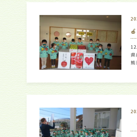
20

1
県
熊
20