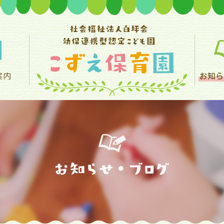
案内
お知ら