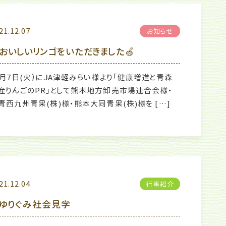
21.12.07
お知らせ
おいしいリンゴをいただきました🍏
2月7日(火）にＪA津軽みらい様より「健康増進と青森
産りんごのPR」として熊本地方卸売市場連合会様・
青西九州青果(株)様・熊本大同青果(株)様を […]
21.12.04
行事紹介
ゆりぐみ社会見学