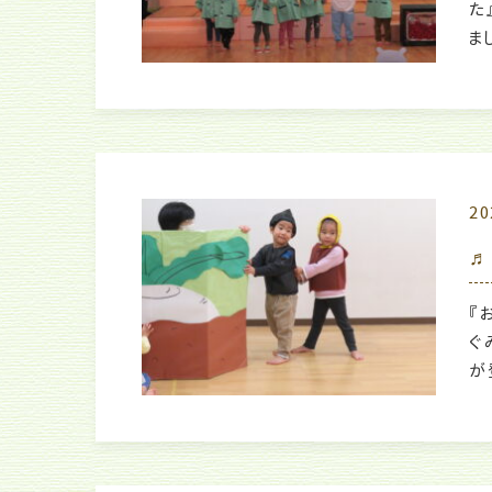
た
ま
20
♬
『
ぐ
が