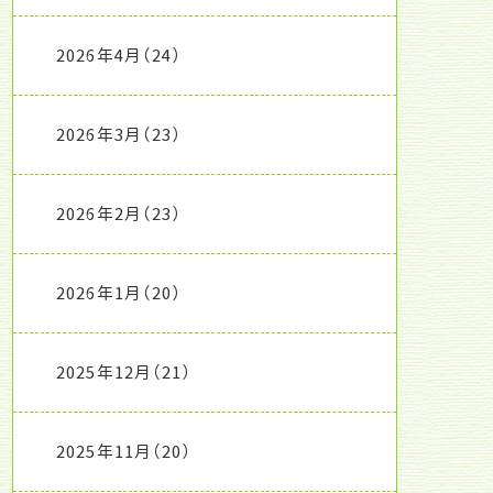
2026年4月
（24）
2026年3月
（23）
2026年2月
（23）
2026年1月
（20）
2025年12月
（21）
2025年11月
（20）