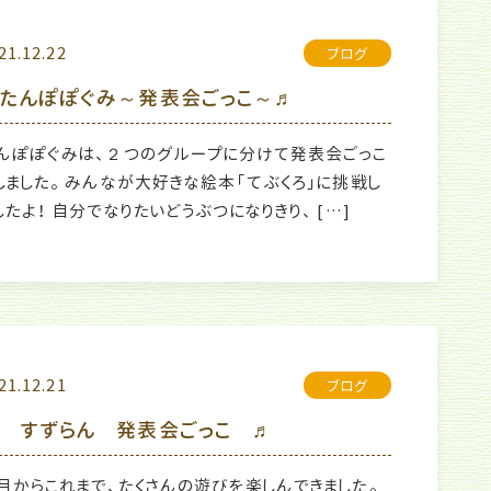
21.12.22
ブログ
たんぽぽぐみ～発表会ごっこ～♬
んぽぽぐみは、２つのグループに分けて発表会ごっこ
しました。 みんなが大好きな絵本「てぶくろ」に挑戦し
したよ！ 自分でなりたいどうぶつになりきり、 […]
21.12.21
ブログ
 すずらん 発表会ごっこ ♬
月からこれまで、たくさんの遊びを楽しんできました。