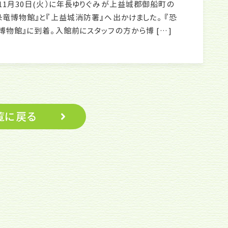
1月30日(火）に年長ゆりぐみが上益城郡御船町の
恐竜博物館』と『上益城消防署』へ出かけました。 『恐
博物館』に到着。入館前にスタッフの方から博 […]
覧に戻る