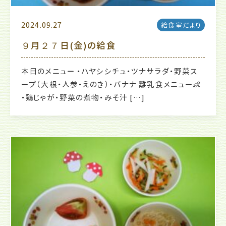
2024.09.27
給食室だより
９月２７日(金)の給食
本日のメニュー ・ハヤシシチュ・ツナサラダ・野菜ス
ープ（大根・人参・えのき）・バナナ 離乳食メニュー👶
・鶏じゃが・野菜の煮物・みそ汁 […]