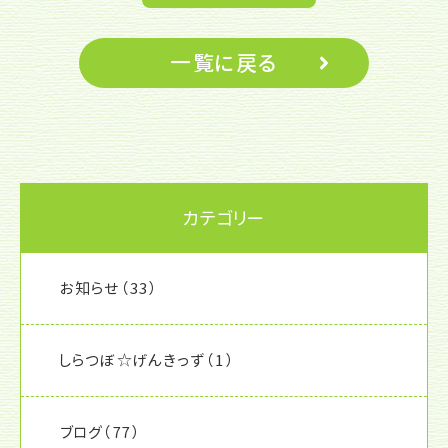
一覧に戻る
カテゴリー
お知らせ
（33）
しらつぼ☆げんきっず
（1）
ブログ
（77）