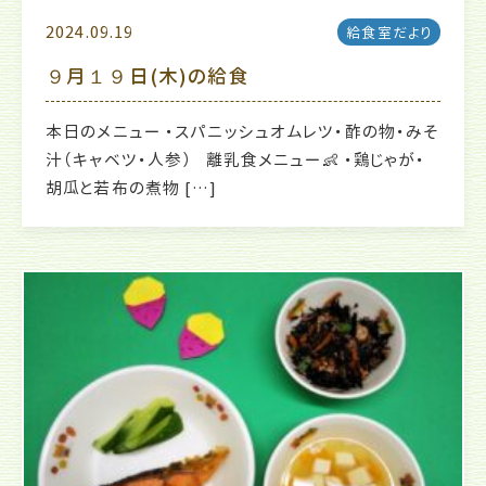
2024.09.19
給食室だより
９月１９日(木)の給食
本日のメニュー ・スパニッシュオムレツ・酢の物・みそ
汁（キャベツ・人参） 離乳食メニュー👶 ・鶏じゃが・
胡瓜と若布の煮物 […]