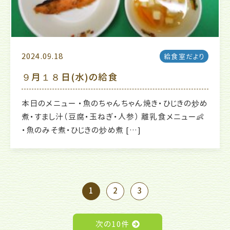
2024.09.18
給食室だより
９月１８日(水)の給食
本日のメニュー ・魚のちゃんちゃん焼き・ひじきの炒め
煮・すまし汁（豆腐・玉ねぎ・人参） 離乳食メニュー👶
・魚のみそ煮・ひじきの炒め煮 […]
1
2
3
次の10件