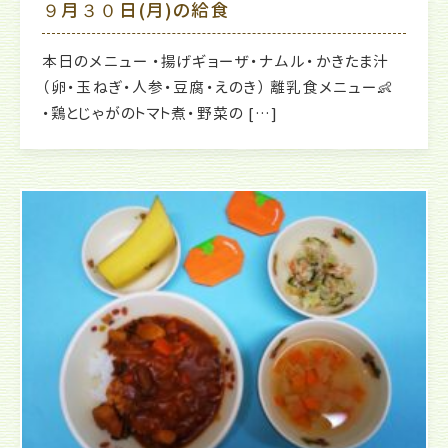
９月３０日(月)の給食
本日のメニュー ・揚げギョーザ・ナムル・かきたま汁
（卵・玉ねぎ・人参・豆腐・えのき） 離乳食メニュー👶
・鶏とじゃがのトマト煮・野菜の […]