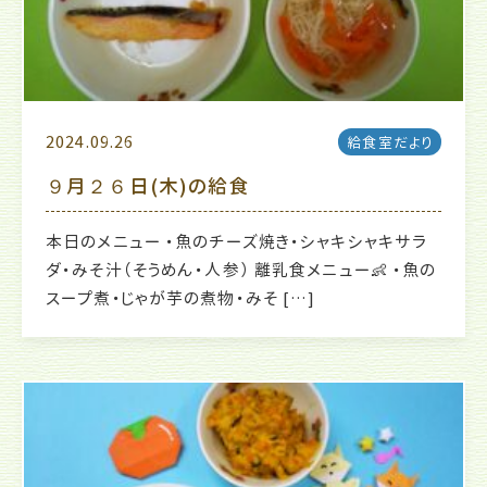
2024.09.26
給食室だより
９月２６日(木)の給食
本日のメニュー ・魚のチーズ焼き・シャキシャキサラ
ダ・みそ汁（そうめん・人参） 離乳食メニュー👶 ・魚の
スープ煮・じゃが芋の煮物・みそ […]