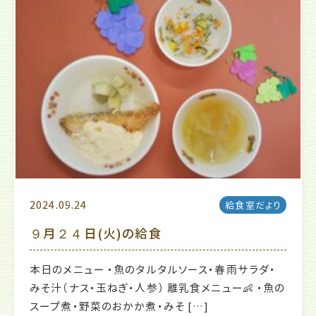
2024.09.24
給食室だより
９月２４日(火)の給食
本日のメニュー ・魚のタルタルソース・春雨サラダ・
みそ汁（ナス・玉ねぎ・人参） 離乳食メニュー👶 ・魚の
スープ煮・野菜のおかか煮・みそ […]