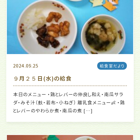
2024.09.25
給食室だより
９月２５日(水)の給食
本日のメニュー ・鶏とレバーの仲良し和え・南瓜サラ
ダ・みそ汁（麩・若布・小ねぎ） 離乳食メニュー👶 ・鶏
とレバーのやわらか煮・南瓜の煮 […]