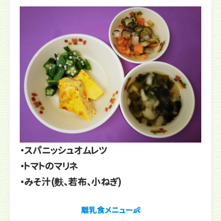
・スパニッシュオムレツ
・トマトのマリネ
・みそ汁(麩、若布、小ねぎ)
離乳食メニュー👶