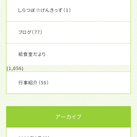
しらつぼ☆げんきっず
（1）
ブログ
（77）
給食室だより
(1,056)
行事紹介
（59）
アーカイブ