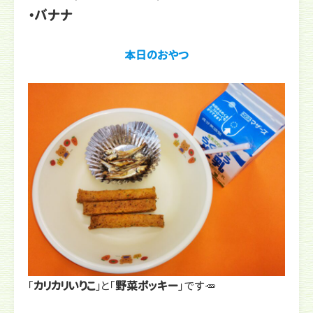
・バナナ
本日のおやつ
「
カリカリいりこ
」と「
野菜ポッキー
」です🥕