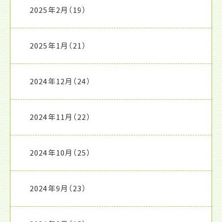
2025年2月
（19）
2025年1月
（21）
2024年12月
（24）
2024年11月
（22）
2024年10月
（25）
2024年9月
（23）