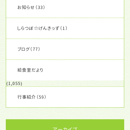
お知らせ
（33）
しらつぼ☆げんきっず
（1）
ブログ
（77）
給食室だより
(1,055)
行事紹介
（59）
アーカイブ