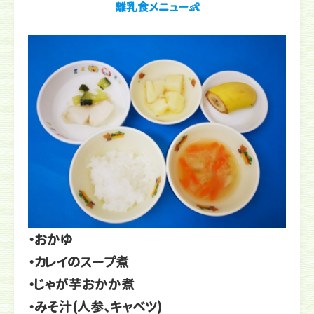
離乳食メニュー👶
・おかゆ
・カレイのスープ煮
・じゃが芋おかか煮
・みそ汁(人参、キャベツ)