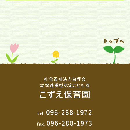
社会福祉法人白坪会
幼保連携型認定こども園
こずえ保育園
096-288-1972
tel.
096-288-1973
fax.