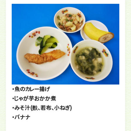
・魚のカレー揚げ
・じゃが芋おかか煮
・みそ汁(麩、若布、小ねぎ)
・バナナ