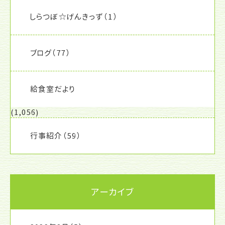
しらつぼ☆げんきっず
（1）
ブログ
（77）
給食室だより
(1,056)
行事紹介
（59）
アーカイブ