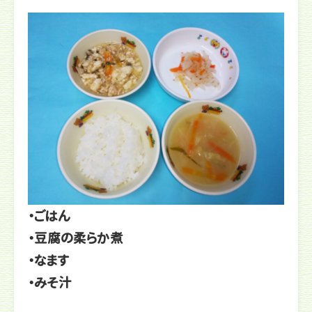
・ごはん
・豆腐の柔らか煮
・なます
・みそ汁