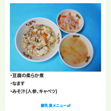
・豆腐の柔らか煮
・なます
・みそ汁(人参、キャベツ)
離乳食メニュー👶