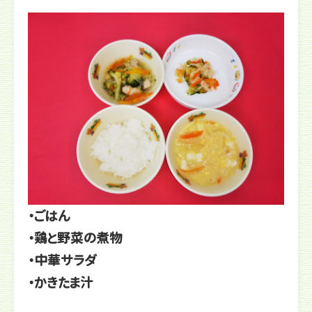
・ごはん
・鶏と野菜の煮物
・中華サラダ
・かきたま汁