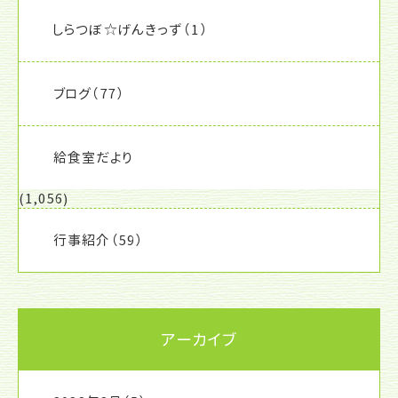
しらつぼ☆げんきっず
（1）
ブログ
（77）
給食室だより
(1,056)
行事紹介
（59）
アーカイブ