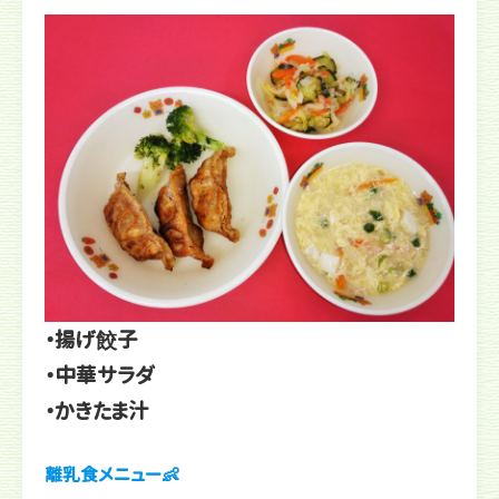
・揚げ餃子
・中華サラダ
・かきたま汁
離乳食メニュー👶