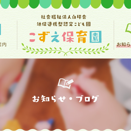
案内
お知ら