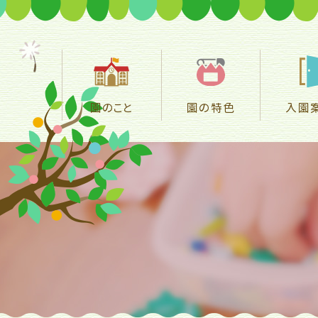
園のこと
園の特色
入園