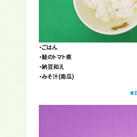
・ごはん
・鮭のトマト煮
・納豆和え
・みそ汁(南瓜)
本