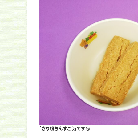
「
きな粉ちんすこう
」です😄