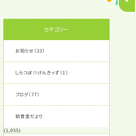
カテゴリー
お知らせ
（33）
しらつぼ☆げんきっず
（1）
ブログ
（77）
給食室だより
(1,055)