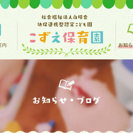
案内
お知ら