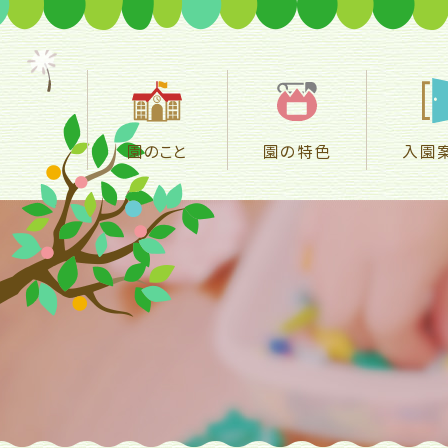
園のこと
園の特色
入園