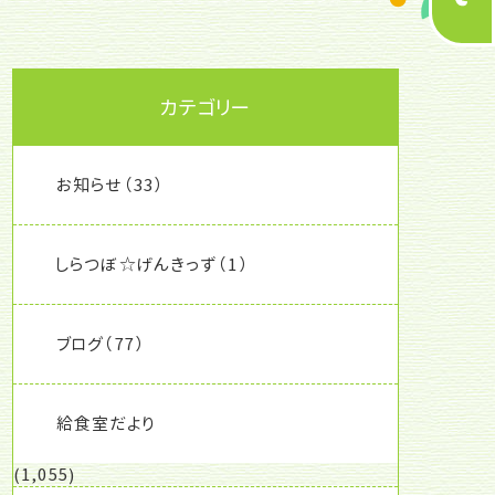
カテゴリー
お知らせ
（33）
しらつぼ☆げんきっず
（1）
ブログ
（77）
給食室だより
(1,055)