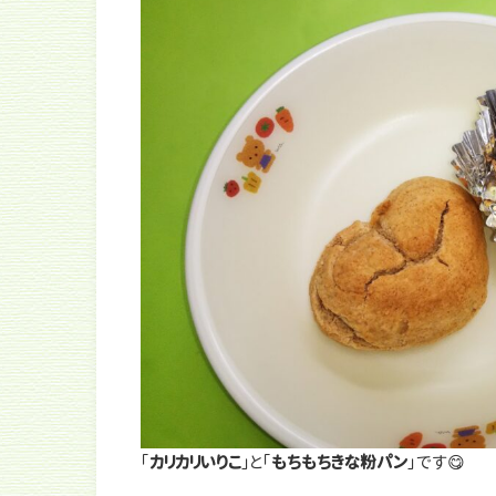
「
カリカリいりこ
」と「
もちもちきな粉パン
」です😋