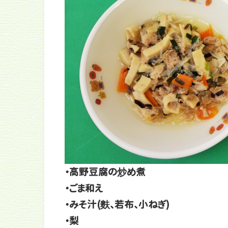
・高野豆腐の炒め煮
・ごま和え
・みそ汁(麩、若布、小ねぎ)
・梨