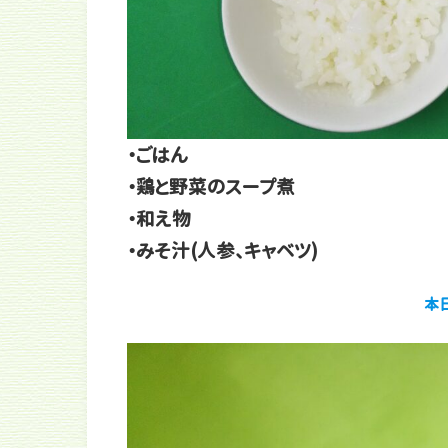
・ごはん
・鶏と野菜のスープ煮
・和え物
・みそ汁(人参、キャベツ)
本