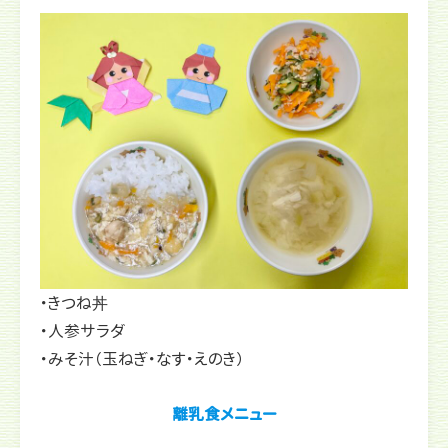
・きつね丼
・人参サラダ
・みそ汁（玉ねぎ・なす・えのき）
離乳食メニュー