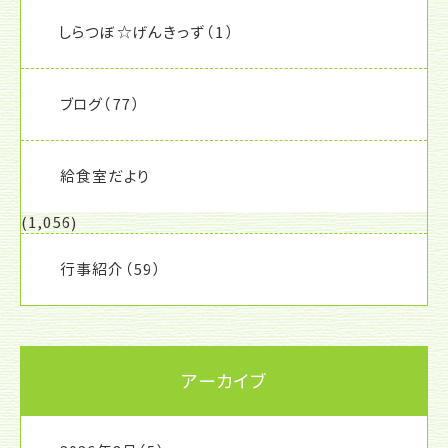
しらつぼ☆げんきっず
（1）
ブログ
（77）
給食室だより
(1,056)
行事紹介
（59）
アーカイブ