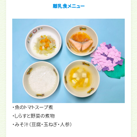
離乳食メニュー
・魚のトマトスープ煮
・しらすと野菜の煮物
・みそ汁（豆腐・玉ねぎ・人参）