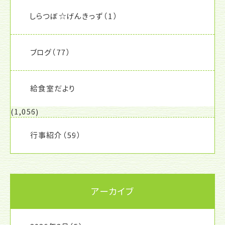
しらつぼ☆げんきっず
（1）
ブログ
（77）
給食室だより
(1,056)
行事紹介
（59）
アーカイブ