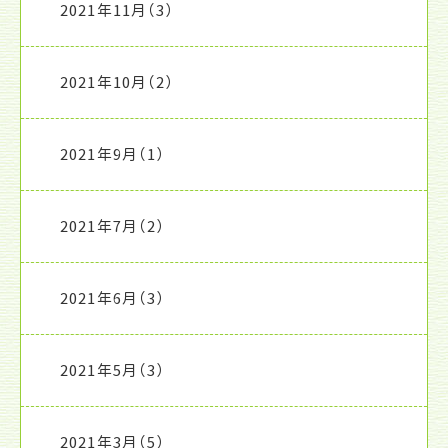
2021年11月
（3）
2021年10月
（2）
2021年9月
（1）
2021年7月
（2）
2021年6月
（3）
2021年5月
（3）
2021年3月
（5）