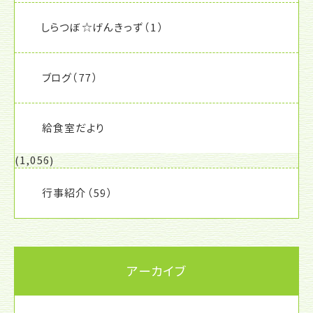
しらつぼ☆げんきっず
（1）
ブログ
（77）
給食室だより
(1,056)
行事紹介
（59）
アーカイブ