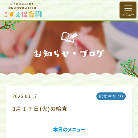
2026.03.17
給食室だより
3月１７日(火)の給食
本日のメニュー