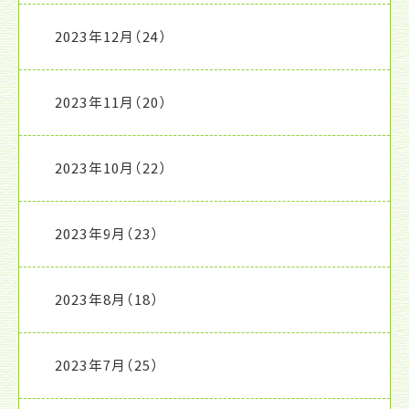
2023年12月
（24）
2023年11月
（20）
2023年10月
（22）
2023年9月
（23）
2023年8月
（18）
2023年7月
（25）