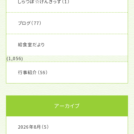
しらつぼ☆げんきっず
（1）
ブログ
（77）
給食室だより
(1,056)
行事紹介
（59）
アーカイブ
2026年8月
（5）