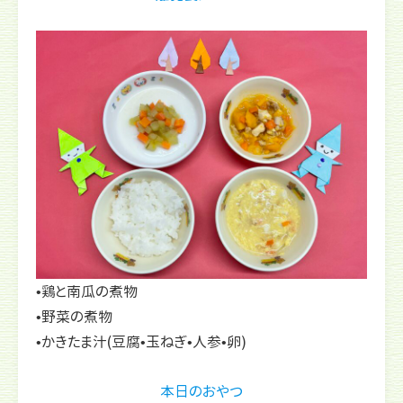
•鶏と南瓜の煮物
•野菜の煮物
•かきたま汁(豆腐•玉ねぎ•人参•卵)
本日のおやつ