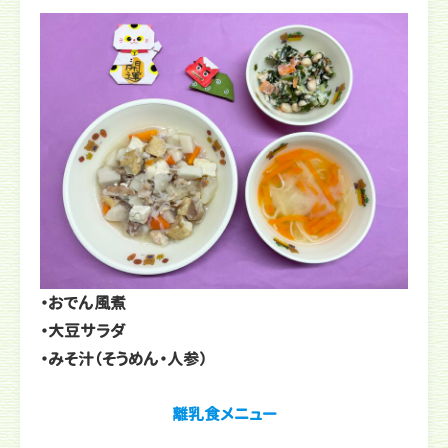
・おでん風煮
・大豆サラダ
・みそ汁（そうめん・人参）
離乳食メニュー