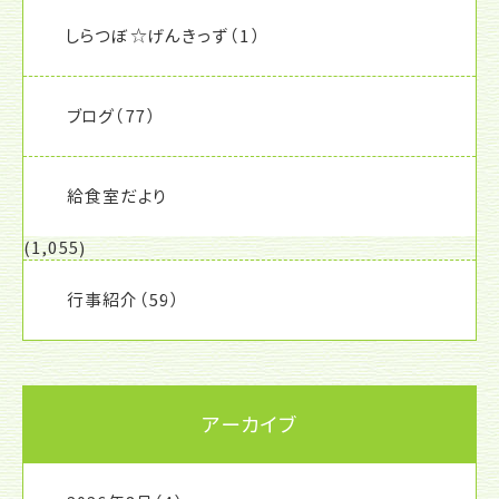
しらつぼ☆げんきっず
（1）
ブログ
（77）
給食室だより
(1,055)
行事紹介
（59）
アーカイブ