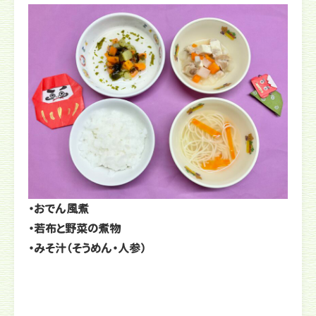
・おでん風煮
・若布と野菜の煮物
・みそ汁（そうめん・人参）