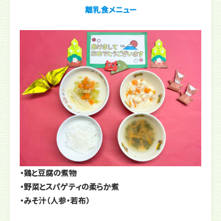
離乳食メニュー
・鶏と豆腐の煮物
・野菜とスパゲティの柔らか煮
・みそ汁（人参・若布）