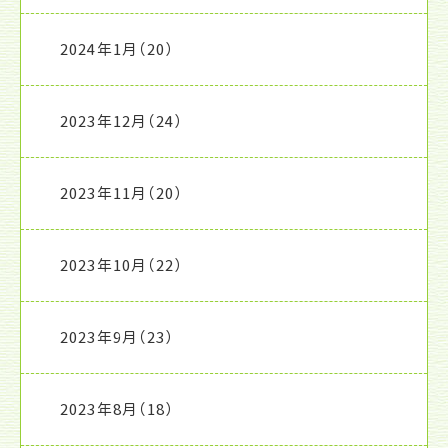
2024年1月
（20）
2023年12月
（24）
2023年11月
（20）
2023年10月
（22）
2023年9月
（23）
2023年8月
（18）