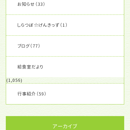
お知らせ
（33）
しらつぼ☆げんきっず
（1）
ブログ
（77）
給食室だより
(1,056)
行事紹介
（59）
アーカイブ