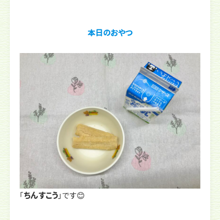
本日のおやつ
「
ちんすこう
」です😊