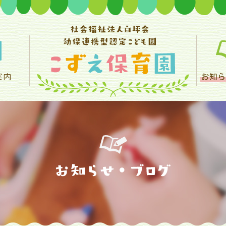
案内
お知ら