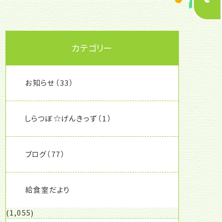
カテゴリー
お知らせ
（33）
しらつぼ☆げんきっず
（1）
ブログ
（77）
給食室だより
(1,055)