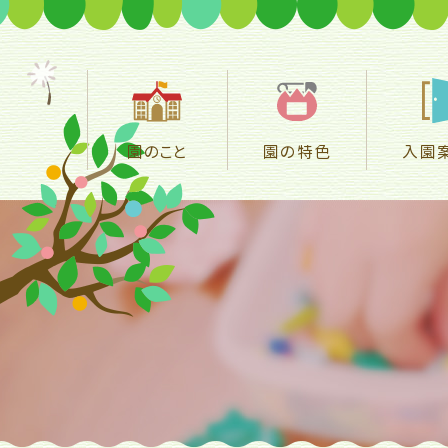
園のこと
園の特色
入園