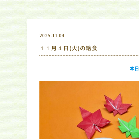
2025.11.04
１１月４日(火)の給食
本日