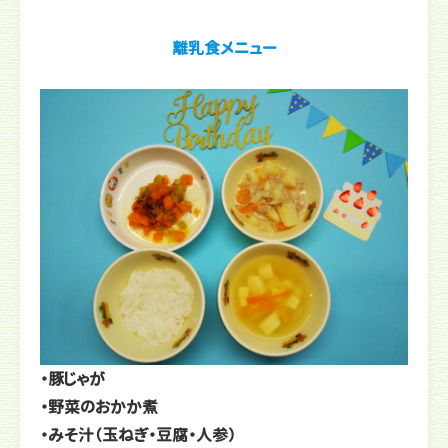
離乳食メニュー
・豚じゃが
・野菜のおかか煮
・みそ汁（玉ねぎ・豆腐・人参）