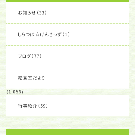
お知らせ
（33）
しらつぼ☆げんきっず
（1）
ブログ
（77）
給食室だより
(1,056)
行事紹介
（59）