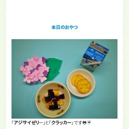
本日のおやつ
「
アジサイゼリ
ー」と「
クラッカー
」です🐸☔