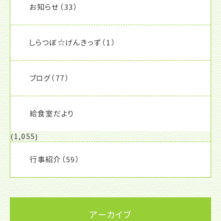
お知らせ
（33）
しらつぼ☆げんきっず
（1）
ブログ
（77）
給食室だより
(1,055)
行事紹介
（59）
アーカイブ