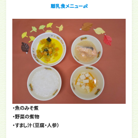
離乳食メニュー👶
・魚のみそ煮
・野菜の煮物
・すまし汁（豆腐・人参）