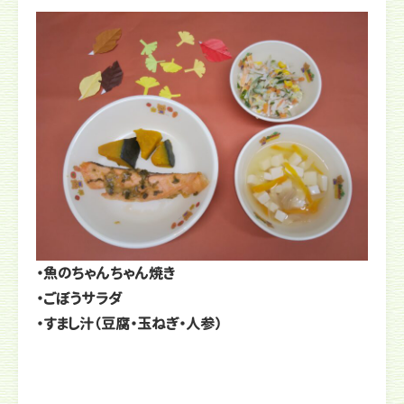
・魚のちゃんちゃん焼き
・ごぼうサラダ
・すまし汁（豆腐・玉ねぎ・人参）