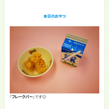
本日のおやつ
「
フレークバー
」です🙂