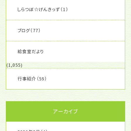
しらつぼ☆げんきっず
（1）
ブログ
（77）
給食室だより
(1,055)
行事紹介
（59）
アーカイブ