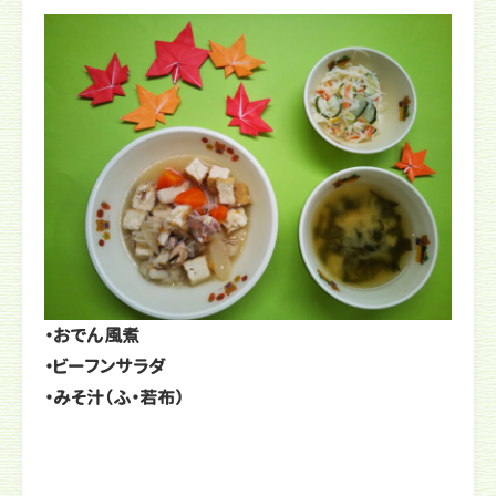
・おでん風煮
・ビーフンサラダ
・みそ汁（ふ・若布）