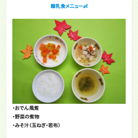
離乳食メニュー👶
・おでん風煮
・野菜の煮物
・みそ汁（玉ねぎ・若布）