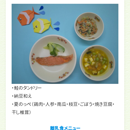
・鮭のタンドリー
・納豆和え
・夏のっぺ（鶏肉・人参・南瓜・枝豆・ごぼう・焼き豆腐・
干し椎茸）
離乳食メニュー