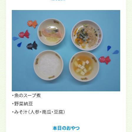
・魚のスープ煮
・野菜納豆
・みそ汁（人参・南瓜・豆腐）
本日のおやつ