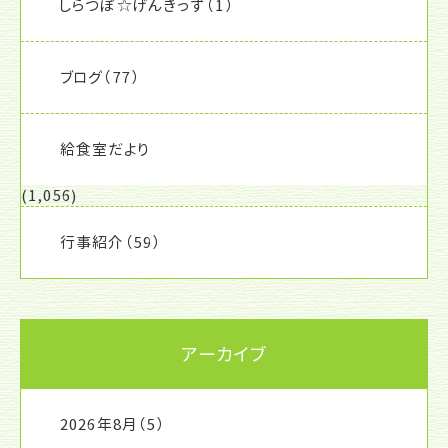
しらつぼ☆げんきっず
（1）
ブログ
（77）
給食室だより
(1,056)
行事紹介
（59）
アーカイブ
2026年8月
（5）