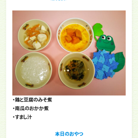
・鶏と豆腐のみそ煮
・南瓜のおかか煮
・すまし汁
本日のおやつ