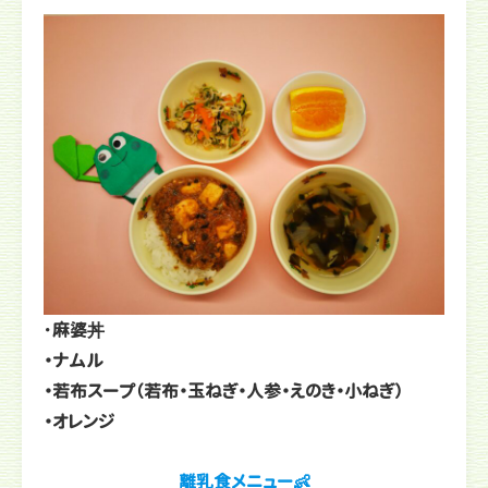
・
麻婆丼
・ナムル
・若布スープ（若布・玉ねぎ・人参・えのき・小ねぎ）
・オレンジ
離乳食メニュー👶