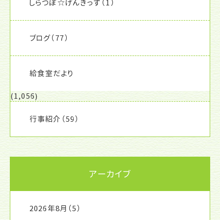
しらつぼ☆げんきっず
（1）
ブログ
（77）
給食室だより
(1,056)
行事紹介
（59）
アーカイブ
2026年8月
（5）