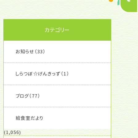
カテゴリー
お知らせ
（33）
しらつぼ☆げんきっず
（1）
ブログ
（77）
給食室だより
(1,056)