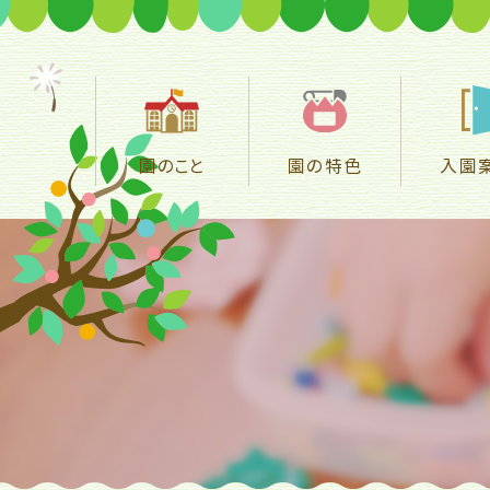
園のこと
園の特色
入園