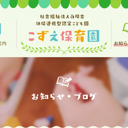
案内
お知ら