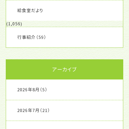
給食室だより
(1,056)
行事紹介
（59）
アーカイブ
2026年8月
（5）
2026年7月
（21）