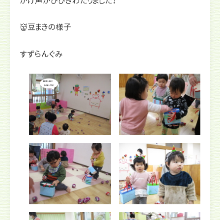
かけ声がひびきわたりました！
👹豆まきの様子
すずらんぐみ