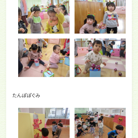
たんぽぽぐみ